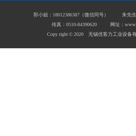
郭小姐：18012386387（微信同号）
朱先生
传真：0510-84390620
网址：www.yo
Copy right © 2020 无锡优客力工业