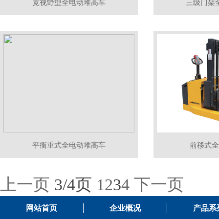
宽视野型全电动堆高车
三级门架
平衡重式全电动堆高车
前移式全
上一页
3/4页
1
2
3
4
下一页
网站首页
企业概况
产品系