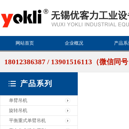
网站首页
企业概况
产品系
18012386387 / 13901516113（微信同
产品系列
单臂吊机
旋转吊机
平衡重式单臂吊机