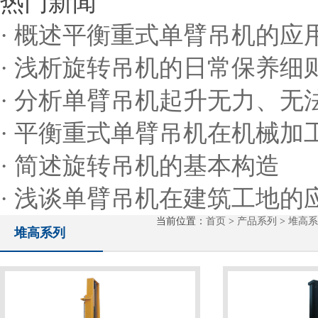
热门新闻
· 概述平衡重式单臂吊机的应
· 浅析旋转吊机的日常保养细
· 分析单臂吊机起升无力、
· 平衡重式单臂吊机在机械加
· 简述旋转吊机的基本构造
· 浅谈单臂吊机在建筑工地的
当前位置：
首页
>
产品系列
>
堆高系
堆高系列