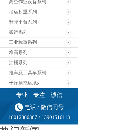
高空作业设备系列
吊运起重系列
升降平台系列
搬运系列
工业称重系列
堆高系列
油桶系列
推车及工具车系列
千斤顶拖运系列
专业 专注 诚信
电话 / 微信同号
18012386387 / 13901516113