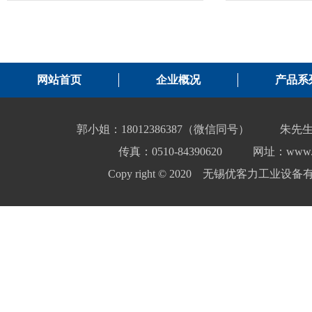
网站首页
企业概况
产品系
郭小姐：18012386387（微信同号）
朱先生
传真：0510-84390620
网址：www.yo
Copy right © 2020 无锡优客力工业