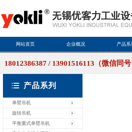
网站首页
企业概况
产品系
18012386387 / 13901516113（微信同
产品系列
单臂吊机
旋转吊机
平衡重式单臂吊机