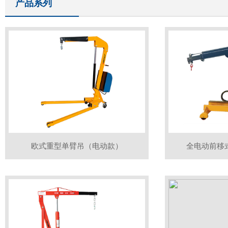
产品系列
欧式重型单臂吊（电动款）
全电动前移式