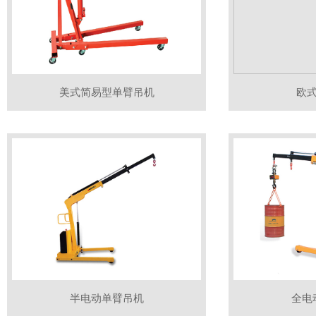
美式简易型单臂吊机
欧
半电动单臂吊机
全电