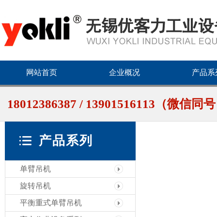
网站首页
企业概况
产品系
18012386387 / 13901516113（微信同
产品系列
单臂吊机
旋转吊机
平衡重式单臂吊机