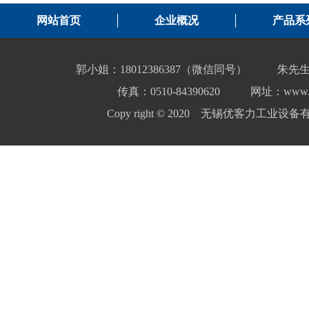
网站首页
企业概况
产品系
郭小姐：18012386387（微信同号）
朱先生
传真：0510-84390620
网址：www.yo
Copy right © 2020 无锡优客力工业