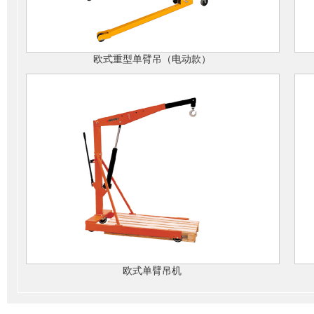
欧式重型单臂吊（电动款）
欧式单臂吊机