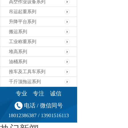
高空作业设备系列
吊运起重系列
升降平台系列
搬运系列
工业称重系列
堆高系列
油桶系列
推车及工具车系列
千斤顶拖运系列
专业 专注 诚信
电话 / 微信同号
18012386387 / 13901516113