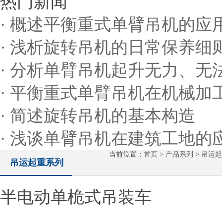
热门新闻
· 概述平衡重式单臂吊机的应
· 浅析旋转吊机的日常保养细
· 分析单臂吊机起升无力、
· 平衡重式单臂吊机在机械加
· 简述旋转吊机的基本构造
· 浅谈单臂吊机在建筑工地的
当前位置：
首页
>
产品系列
>
吊运起
吊运起重系列
半电动单桅式吊装车