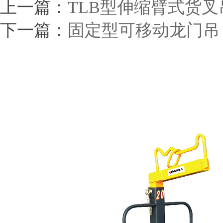
上一篇：
TLB型伸缩臂式货
下一篇：
固定型可移动龙门吊