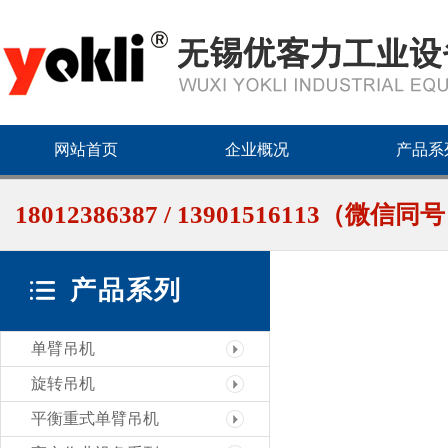
网站首页
企业概况
产品系
18012386387 / 13901516113（微信同
产品系列
单臂吊机
旋转吊机
平衡重式单臂吊机