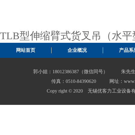
TLB型伸缩臂式货叉吊（水平
网站首页
企业概况
产品系
郭小姐：18012386387（微信同号）
朱先生
传真：0510-84390620
网址：www.yo
Copy right © 2020 无锡优客力工业