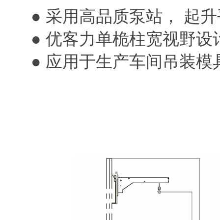
● 采用高品质泵站， 起升
● 优客力单桅柱宽视野设计
● 应用于生产车间吊装模具