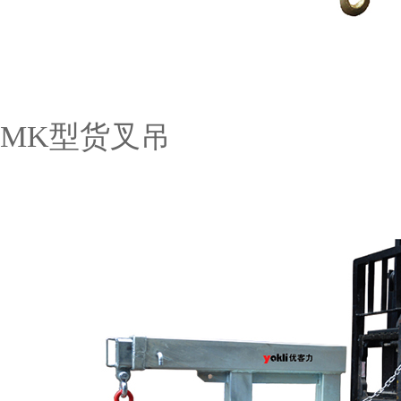
MK型货叉吊