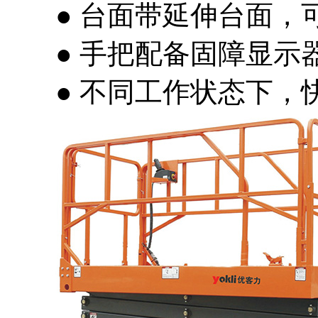
● 台面带延伸台面，
● 手把配备固障显示
● 不同工作状态下，