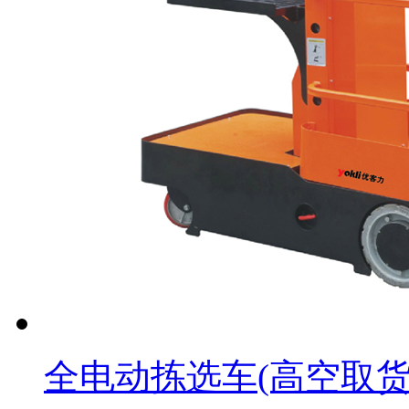
全电动拣选车(高空取货