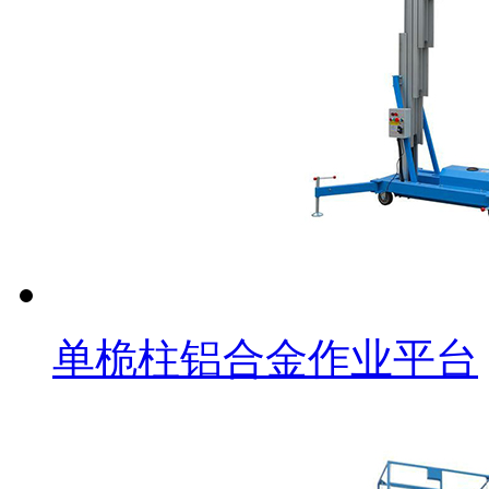
单桅柱铝合金作业平台