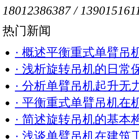
18012386387 / 139015161
热门新闻
· 概述平衡重式单臂吊
· 浅析旋转吊机的日常
· 分析单臂吊机起升
· 平衡重式单臂吊机在
· 简述旋转吊机的基本
· 浅谈单臂吊机在建筑