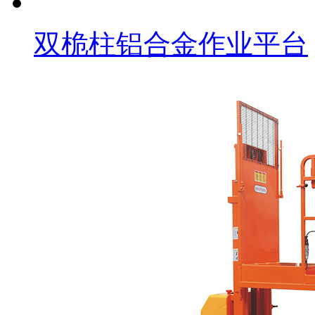
双桅柱铝合金作业平台