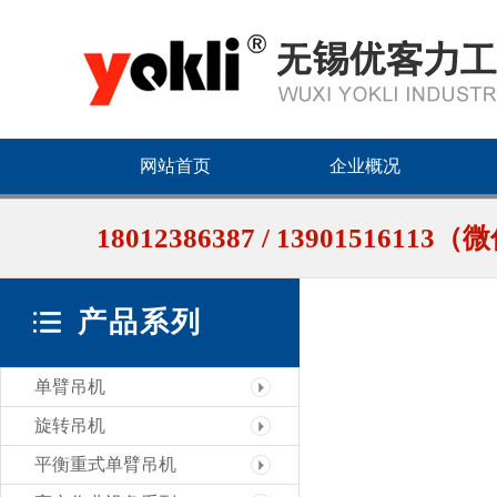
网站首页
企业概况
18012386387 / 1390151611
产品系列
单臂吊机
旋转吊机
平衡重式单臂吊机