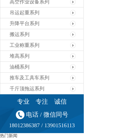
高空作业设备系列
吊运起重系列
升降平台系列
搬运系列
工业称重系列
堆高系列
油桶系列
推车及工具车系列
千斤顶拖运系列
专业 专注 诚信
电话 / 微信同号
18012386387 / 13901516113
热门新闻