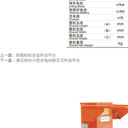
上一篇：
双桅柱铝合金作业平台
下一篇：
液压转向小型全电动剪叉式作业平台