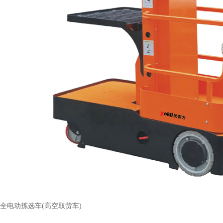
全电动拣选车(高空取货车)