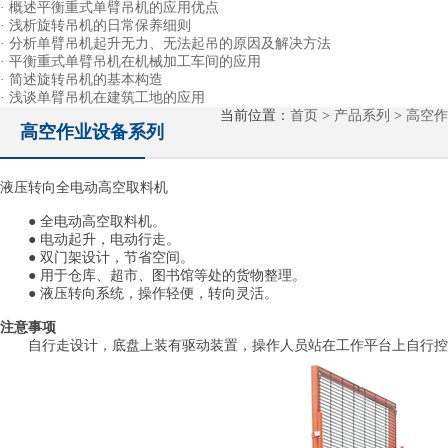
· 概述平衡重式单臂吊机的应用优点
· 浅析旋转吊机的日常保养细则
· 分析单臂吊机起升无力、无法起吊的原因及解决方法
· 平衡重式单臂吊机在机械加工车间的应用
· 简述旋转吊机的基本构造
· 浅谈单臂吊机在建筑工地的应用
当前位置：
首页
>
产品系列
>
高空作
高空作业设备系列
液压转向全电动高空取料机
● 全电动高空取料机。
● 电动起升，电动行走。
● 双门架设计，节省空间。
● 用于仓库、超市、图书馆等处的货物整理。
● 液压转向系统，操作轻便，转向灵活。
注意事项
自行走设计，底盘上装有驱动装置，操作人员站在工作平台上自行控制