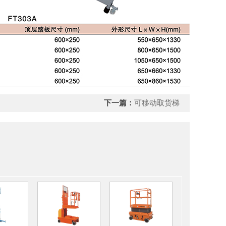
下一篇：
可移动取货梯
品