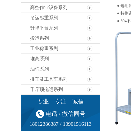
● 选用静
高空作业设备系列
● 特别适
吊运起重系列
● 304
升降平台系列
搬运系列
工业称重系列
堆高系列
油桶系列
推车及工具车系列
千斤顶拖运系列
专业 专注 诚信
电话 / 微信同号
18012386387 / 13901516113