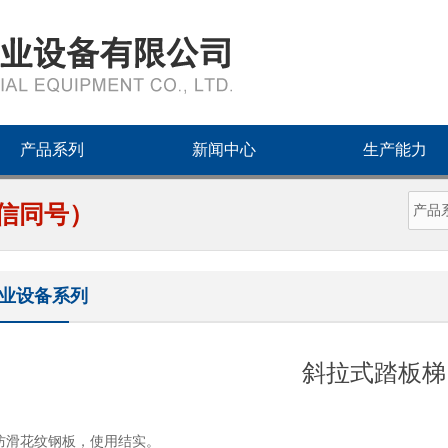
产品系列
新闻中心
生产能力
3（微信同号）
业设备系列
斜拉式踏板梯
滑花纹钢板，使用结实。