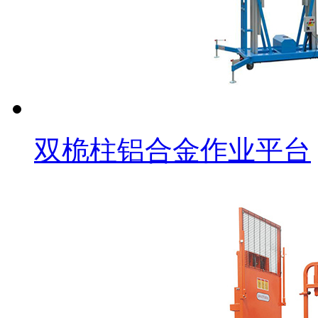
双桅柱铝合金作业平台