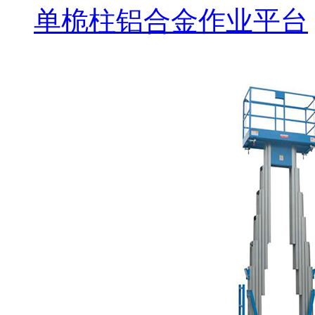
单桅柱铝合金作业平台