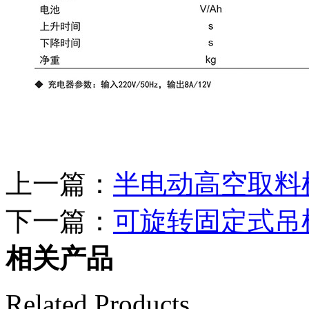
上一篇：
半电动高空取料
下一篇：
可旋转固定式吊
相关产品
Related Products