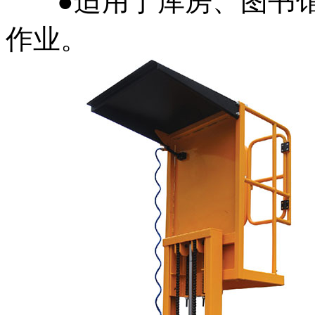
●适用于库房、图书馆
作业。