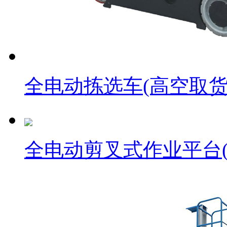
全电动拣选车(高空取货
全电动剪叉式作业平台(