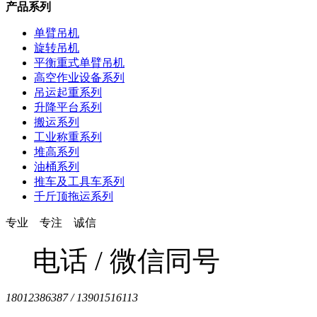
产品系列
单臂吊机
旋转吊机
平衡重式单臂吊机
高空作业设备系列
吊运起重系列
升降平台系列
搬运系列
工业称重系列
堆高系列
油桶系列
推车及工具车系列
千斤顶拖运系列
专业 专注 诚信
电话 / 微信同号
18012386387 / 13901516113