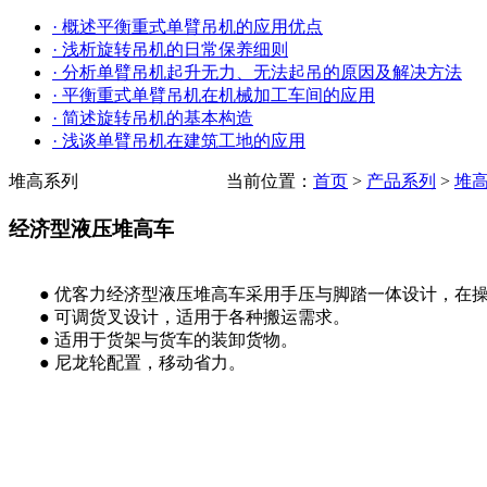
· 概述平衡重式单臂吊机的应用优点
· 浅析旋转吊机的日常保养细则
· 分析单臂吊机起升无力、无法起吊的原因及解决方法
· 平衡重式单臂吊机在机械加工车间的应用
· 简述旋转吊机的基本构造
· 浅谈单臂吊机在建筑工地的应用
堆高系列
当前位置：
首页
>
产品系列
>
堆
经济型液压堆高车
● 优客力经济型液压堆高车采用手压与脚踏一体设计，在操
● 可调货叉设计，适用于各种搬运需求。
● 适用于货架与货车的装卸货物。
● 尼龙轮配置，移动省力。