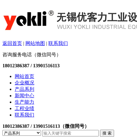
返回首页
|
网站地图
|
联系我们
咨询服务电话（微信同号）
18012386387 / 13901516113
网站首页
企业概况
产品系列
新闻中心
生产能力
工程业绩
联系我们
18012386387 / 13901516113（微信同号）