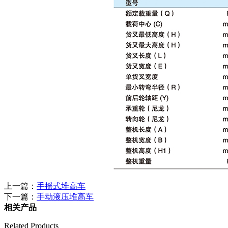
上一篇：
手摇式堆高车
下一篇：
手动液压堆高车
相关产品
Related Products