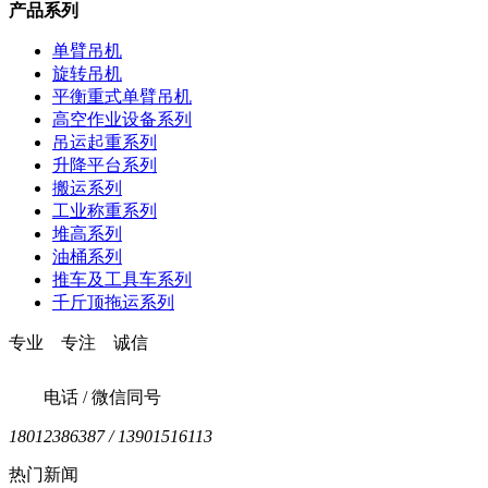
产品系列
单臂吊机
旋转吊机
平衡重式单臂吊机
高空作业设备系列
吊运起重系列
升降平台系列
搬运系列
工业称重系列
堆高系列
油桶系列
推车及工具车系列
千斤顶拖运系列
专业 专注 诚信
电话 / 微信同号
18012386387 / 13901516113
热门新闻