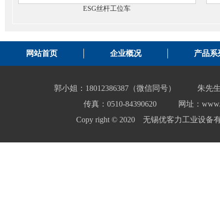
ESG丝杆工位车
网站首页
企业概况
产品系
郭小姐：18012386387（微信同号）
朱先生
传真：0510-84390620
网址：www.yo
Copy right © 2020 无锡优客力工业