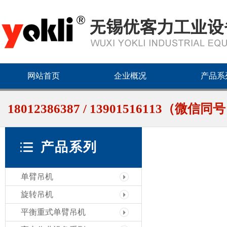
网站首页
企业概况
产品系
18012386387 / 13901516113（微信同
产品系列
单臂吊机
旋转吊机
平衡重式单臂吊机