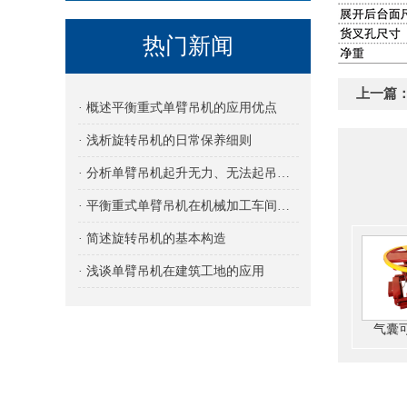
热门新闻
上一篇
· 概述平衡重式单臂吊机的应用优点
· 浅析旋转吊机的日常保养细则
· 分析单臂吊机起升无力、无法起吊的原因及解决方法
· 平衡重式单臂吊机在机械加工车间的应用
· 简述旋转吊机的基本构造
· 浅谈单臂吊机在建筑工地的应用
气囊