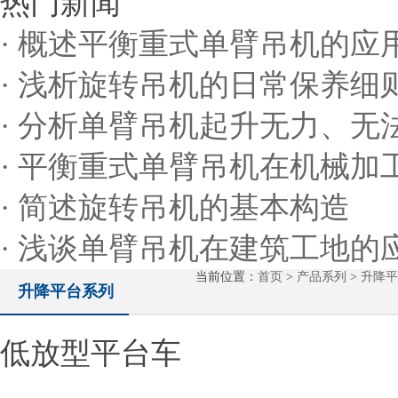
热门新闻
· 概述平衡重式单臂吊机的应
· 浅析旋转吊机的日常保养细
· 分析单臂吊机起升无力、
· 平衡重式单臂吊机在机械加
· 简述旋转吊机的基本构造
· 浅谈单臂吊机在建筑工地的
当前位置：
首页
>
产品系列
>
升降平
升降平台系列
低放型平台车