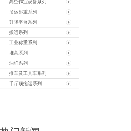
高空作业设备系列
吊运起重系列
升降平台系列
搬运系列
工业称重系列
堆高系列
油桶系列
推车及工具车系列
千斤顶拖运系列
专业 专注 诚信
电话 / 微信同号
18012386387 / 13901516113