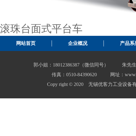
滚珠台面式平台车
网站首页
企业概况
产品系
郭小姐：18012386387（微信同号）
朱先生
传真：0510-84390620
网址：www.yo
Copy right © 2020 无锡优客力工业