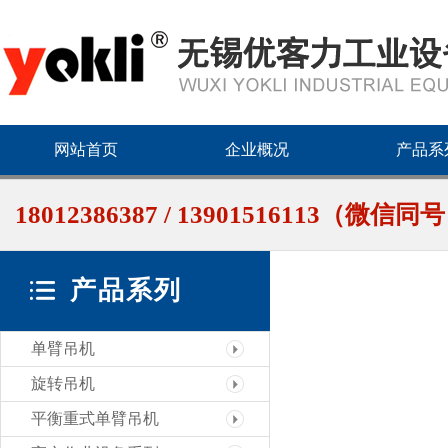
网站首页
企业概况
产品系
18012386387 / 13901516113（微信同
产品系列
单臂吊机
旋转吊机
平衡重式单臂吊机