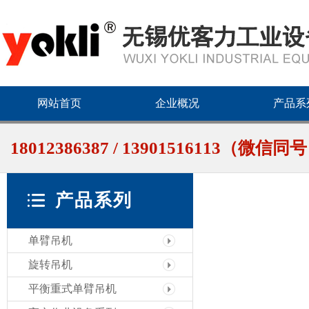
网站首页
企业概况
产品系
18012386387 / 13901516113（微信同
产品系列
单臂吊机
旋转吊机
平衡重式单臂吊机