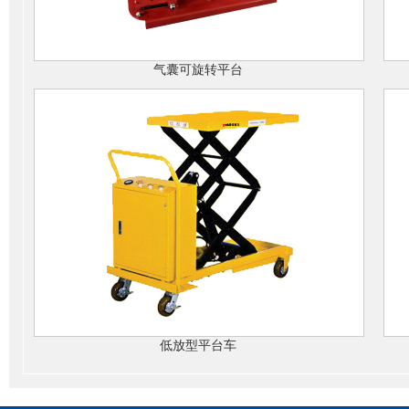
气囊可旋转平台
低放型平台车