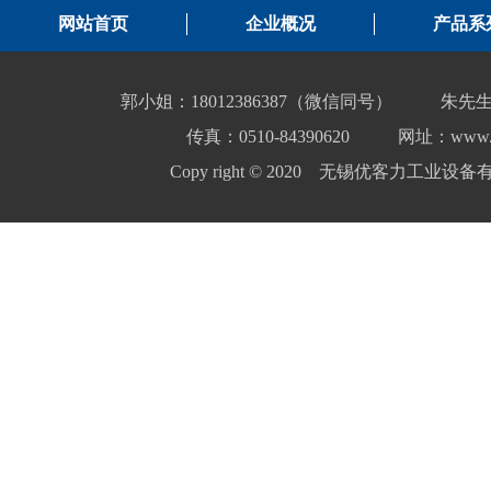
网站首页
企业概况
产品系
郭小姐：18012386387（微信同号）
朱先生
传真：0510-84390620
网址：www.yo
Copy right © 2020 无锡优客力工业